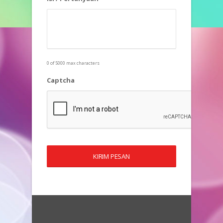
0 of 5000 max characters
Captcha