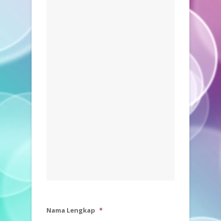
Nama Lengkap
*